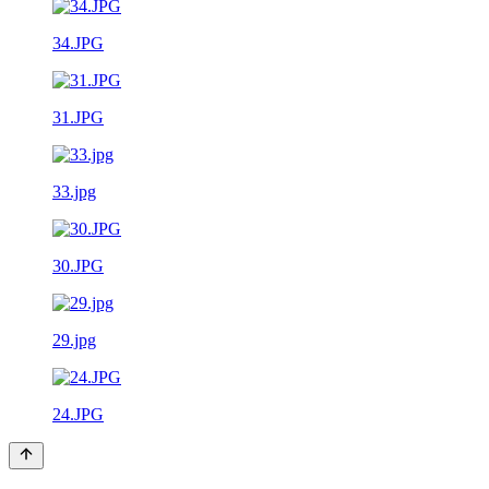
34.JPG
31.JPG
33.jpg
30.JPG
29.jpg
24.JPG