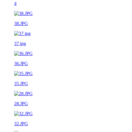
4
38.JPG
37.jpg
36.JPG
35.JPG
28.JPG
32.JPG