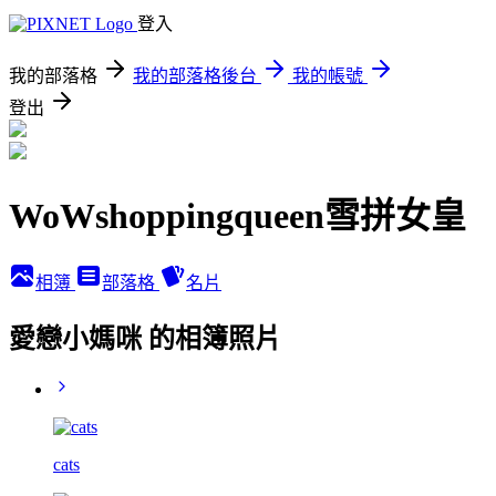
登入
我的部落格
我的部落格後台
我的帳號
登出
WoWshoppingqueen雪拼女皇
相簿
部落格
名片
愛戀小媽咪 的相簿照片
cats