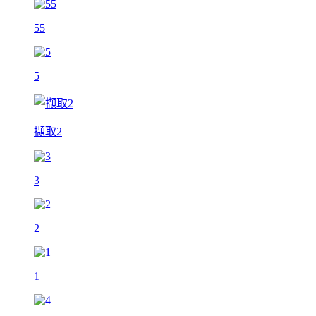
55
5
擷取2
3
2
1