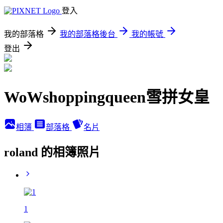
登入
我的部落格
我的部落格後台
我的帳號
登出
WoWshoppingqueen雪拼女皇
相簿
部落格
名片
roland 的相簿照片
1