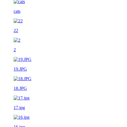
cats
22
2
19.JPG
18.JPG
17.jpg
16.jpg