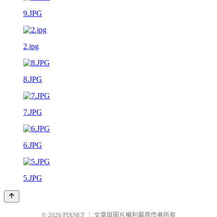
9.JPG
2.jpg
8.JPG
7.JPG
6.JPG
5.JPG
© 2026
PIXNET
｜
文章與圖片權利屬原作者所有