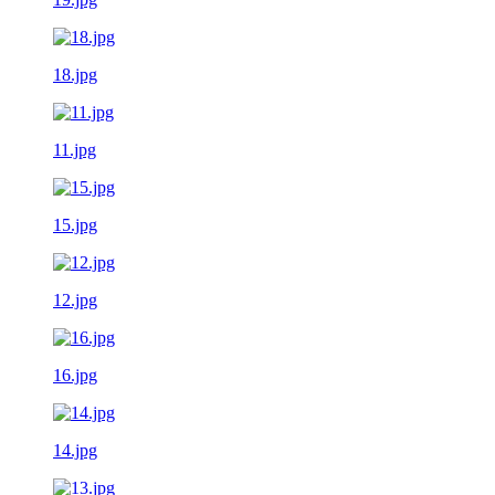
18.jpg
11.jpg
15.jpg
12.jpg
16.jpg
14.jpg