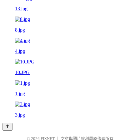
13.jpg
8.jpg
4.jpg
10.JPG
1.jpg
3.jpg
© 2026
PIXNET
｜
文章與圖片權利屬原作者所有