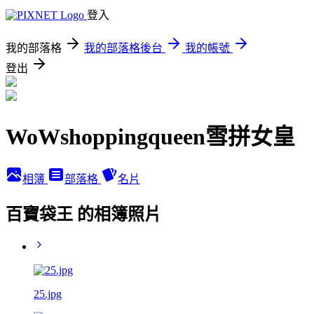
登入
我的部落格
我的部落格後台
我的帳號
登出
WoWshoppingqueen雪拼女皇
相簿
部落格
名片
百寶袋王 的相簿照片
25.jpg