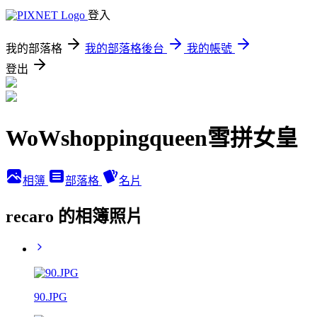
登入
我的部落格
我的部落格後台
我的帳號
登出
WoWshoppingqueen雪拼女皇
相簿
部落格
名片
recaro 的相簿照片
90.JPG