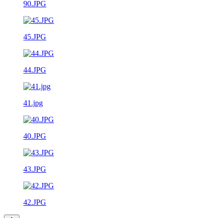
90.JPG
45.JPG
44.JPG
41.jpg
40.JPG
43.JPG
42.JPG