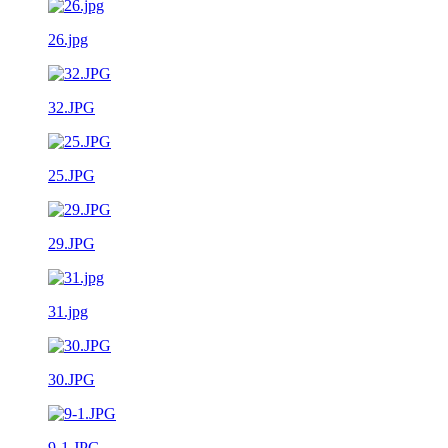
26.jpg
32.JPG
25.JPG
29.JPG
31.jpg
30.JPG
9-1.JPG