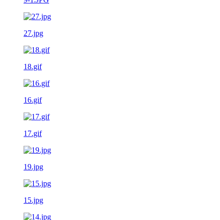
27.jpg
18.gif
16.gif
17.gif
19.jpg
15.jpg