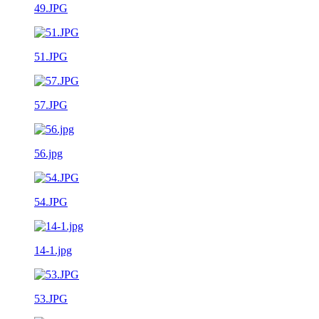
49.JPG
51.JPG
57.JPG
56.jpg
54.JPG
14-1.jpg
53.JPG