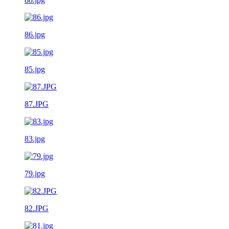
86.jpg
85.jpg
87.JPG
83.jpg
79.jpg
82.JPG