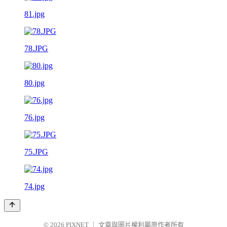
81.jpg
78.JPG
80.jpg
76.jpg
75.JPG
74.jpg
© 2026
PIXNET
｜
文章與圖片權利屬原作者所有