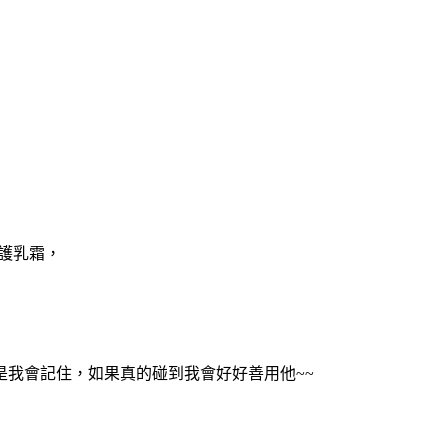
呵護乳霜，
我會記住，如果真的碰到我會好好善用他~~