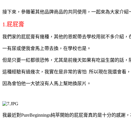
接下來，參雜著其他品牌商品的共同使用，一起來為大家介紹一下Pure
1.屁屁膏
我們家的屁屁膏有幾種，其他的恩妮帶去學校用就不多介紹，
一有尿或便我會馬上帶去換，在學校也是。
但是只要一紅都很恐怖，尤其是前幾天如果有吃益生菌的話，
這種經驗有過幾次，我實在是非常的害怕
所以現在我還會看，
因為會怕他一大號沒有人馬上幫她換尿片。
我最近對PureBeginnings純萃開始的屁屁膏真的是十分