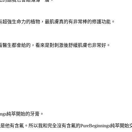
有超強生命力的植物，最肌膚真的有非常棒的修護功能。
看醫生都會給的，看來是對刺激後舒緩肌膚也非常好。
nings純萃開始的牙膏。
是他有含氟。所以我和完全沒有含氟的PureBeginnings純萃開