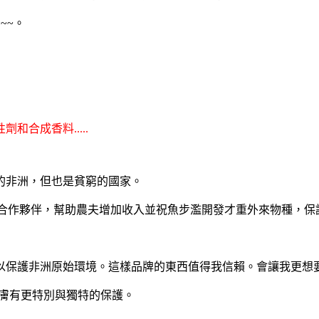
~~。
合成香料.....
的非洲，但也是貧窮的國家。
會採購交易的合作夥伴，幫助農夫增加收入並祝魚步濫開發才重外來物種
保護非洲原始環境。這樣品牌的東西值得我信賴。會讓我更想要
以對肌膚有更特別與獨特的保護。