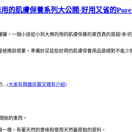
的肌膚保養系列大公開-好用又省的PureBegi
罐，一個小孩從小到大擦的用的肌膚保養的東西真的是超!多!的
服爸媽就很累。準備好足這些好用的肌膚保養用品是絕對不能少
..
(大家有興趣這篇文裡有介紹)
純萃開始
的東西。
過一樣。有著天然的香味和使用天然最原始的原料，